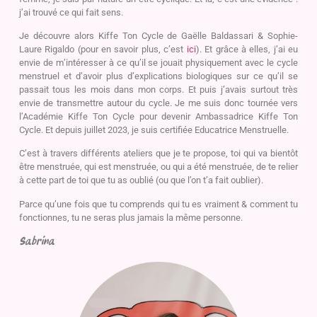
j’ai trouvé ce qui fait sens.
Je découvre alors Kiffe Ton Cycle de Gaëlle Baldassari & Sophie-
Laure Rigaldo (pour en savoir plus, c’est
ici
). Et grâce à elles, j’ai eu
envie de m’intéresser à ce qu’il se jouait physiquement avec le cycle
menstruel et d’avoir plus d’explications biologiques sur ce qu’il se
passait tous les mois dans mon corps. Et puis j’avais surtout très
envie de transmettre autour du cycle. Je me suis donc tournée vers
l’Académie Kiffe Ton Cycle pour devenir Ambassadrice Kiffe Ton
Cycle. Et depuis juillet 2023, je suis certifiée Educatrice Menstruelle.
C’est à travers différents ateliers que je te propose, toi qui va bientôt
être menstruée, qui est menstruée, ou qui a été menstruée, de te relier
à cette part de toi que tu as oublié (ou que l’on t’a fait oublier).
Parce qu’une fois que tu comprends qui tu es vraiment & comment tu
fonctionnes, tu ne seras plus jamais la même personne.
Sabrina