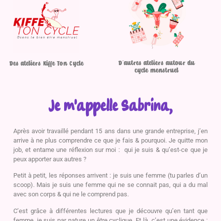
D'autres ateliers autour du
Des ateliers Kiffe Ton Cycle
cycle menstruel
Je m'appelle Sabrina,
Après avoir travaillé pendant 15 ans dans une grande entreprise, j’en
arrive à ne plus comprendre ce que je fais & pourquoi. Je quitte mon
job, et entame une réflexion sur moi : qui je suis & qu’est-ce que je
peux apporter aux autres ?
Petit à petit, les réponses arrivent : je suis une femme (tu parles d’un
scoop). Mais je suis une femme qui ne se connait pas, qui a du mal
avec son corps & qui ne le comprend pas.
C’est grâce à différentes lectures que je découvre qu’en tant que
femme, je suis par nature un être cyclique. Et là, c’est une évidence :