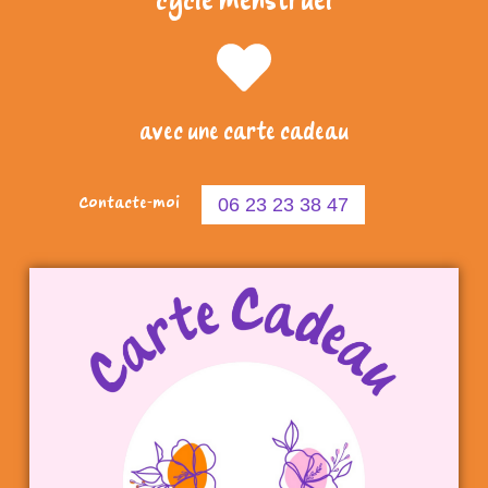
cycle menstruel
avec une carte cadeau
06 23 23 38 47
Contacte-moi