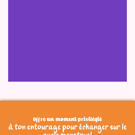
Offre un moment privilégié
à ton entourage pour échanger sur le