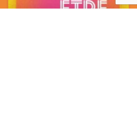
Pourquoi le livre « Être mère » de Julia
Kerninon est un incontournable
LIRE LA SUITE »