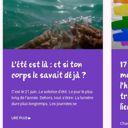
L’été est là : et si ton
17
corps le savait déjà ?
mo
l’
C’est le 21 juin. Le solstice d’été. Le jour le plus
tr
long de l’année. Dehors, tout s’étire. La lumière
dure plus longtemps. Les journées se
li
LIRE PLUS ▶︎
Chaq