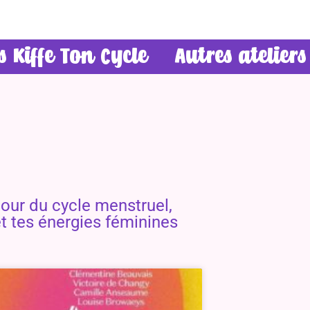
rs Kiffe Ton Cycle
Autres ateliers
tour du cycle menstruel,
t tes énergies féminines