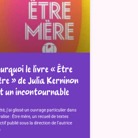
urquoi le livre « Être
re » de Julia Kerninon
t un incontournable
été, j’ai glissé un ouvrage particulier dans
alise : Être mère, un recueil de textes
ctif publié sous la direction de l’autrice
a