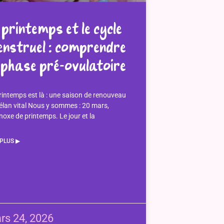
 printemps et le cycle
nstruel : comprendre
 phase pré-ovulatoire
rintemps est là : une saison de renouveau
’élan vital Nous y sommes : 20 mars,
noxe de printemps. Le jour et la
 PLUS ▶︎
rs 24, 2026