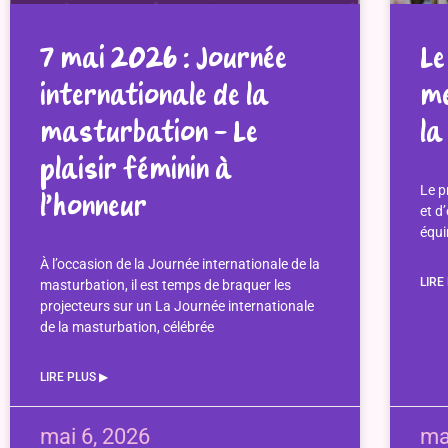
7 mai 2026 : Journée
Le
internationale de la
me
masturbation – Le
la
plaisir féminin à
Le p
l’honneur
et d
équi
À l’occasion de la Journée internationale de la
LIRE
masturbation, il est temps de braquer les
projecteurs sur un La Journée internationale
de la masturbation, célébrée
LIRE PLUS ▶︎
mai 6, 2026
ma