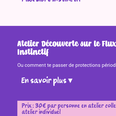
Flux Libre Instinctif
Atelier Découverte sur le Flu
Instinctif
Ou comment te passer de protections périod
En savoir plus ▾
Prix : 30€ par personne en atelier coll
atelier individuel