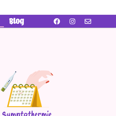
Blog
Symptothermie