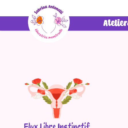
Atelie