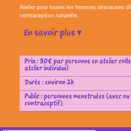
Atelier pour toutes les femmes désireuses d’e
contraception naturelle.
En savoir plus ▾
Prix : 30€ par personne en atelier coll
atelier individuel
Durée : environ 2h
Public : personnes menstruées (avec ou
contraceptif)