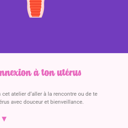
onnexion à ton utérus
cet atelier d’aller à la rencontre ou de te
térus avec douceur et bienveillance.
 ▾