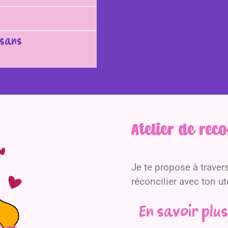
 sans
Atelier de rec
Je te propose à travers 
réconcilier avec ton u
En savoir plus